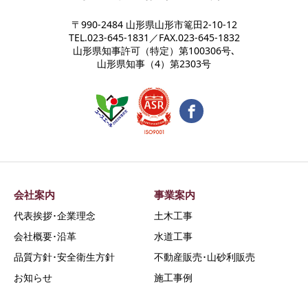
〒990-2484 山形県山形市篭田2-10-12
TEL.023-645-1831／FAX.023-645-1832
山形県知事許可（特定）第100306号､
山形県知事（4）第2303号
会社案内
事業案内
代表挨拶･企業理念
土木工事
会社概要･沿革
水道工事
品質方針･安全衛生方針
不動産販売･山砂利販売
お知らせ
施工事例