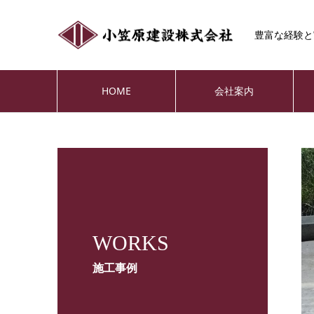
豊富な経験と
HOME
会社案内
WORKS
施工事例