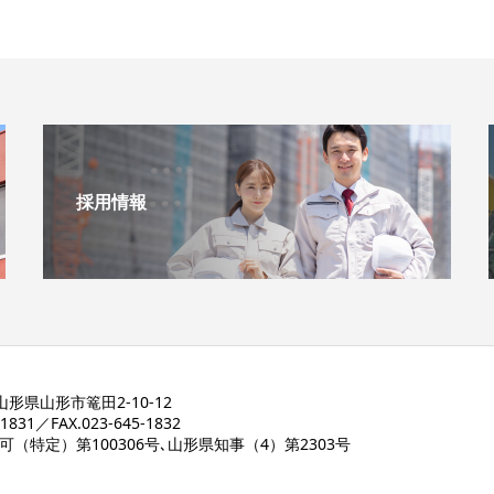
採用情報
4 山形県山形市篭田2-10-12
-1831／FAX.023-645-1832
（特定）第100306号､
山形県知事（4）第2303号