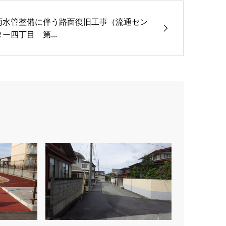
雨水管整備に伴う路面復旧工事（流通セン
ター四丁目 第...