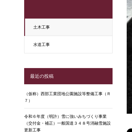
土木工事
水道工事
最近の投稿
（仮称）西部工業団地公園施設等整備工事（Ｒ
７）
令和６年度（明許）雪に強いみちづくり事業
（交付金・補正）一般国道３４８号消融雪施設
更新工事