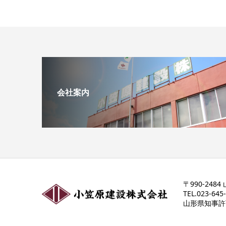
会社案内
〒990-248
TEL.023-645
山形県知事許可